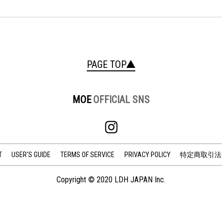
PAGE TOP
MOE
OFFICIAL SNS
T
USER'S GUIDE
TERMS OF SERVICE
PRIVACY POLICY
特定商取引法
Copyright © 2020 LDH JAPAN Inc.