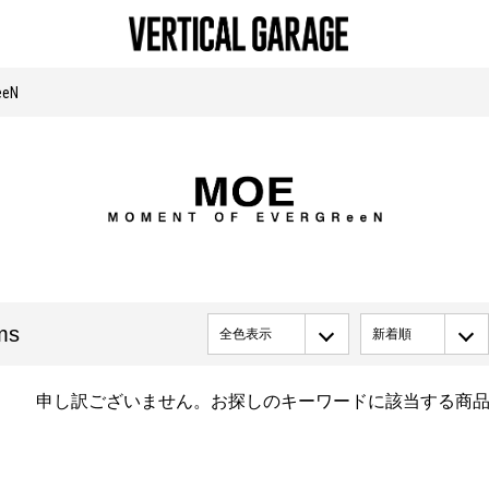
eeN
ms
全色表示
新着順
申し訳ございません。お探しのキーワードに該当する商