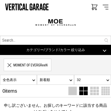
カテゴリー/ブランド/カラー 絞り込み
MOMENT OF EVERGReeN
全色表示
新着順
32
0items
申し訳ございません。お探しのキーワードに該当する商品