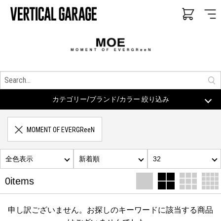
カテゴリー/ブランド/カラー 絞り込み
MOMENT OF EVERGReeN
全色表示
新着順
32
0items
申し訳ございません。お探しのキーワードに該当する商品