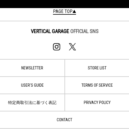
PAGE TOP
VERTICAL GARAGE
OFFICIAL SNS
NEWSLETTER
STORE LIST
USER'S GUIDE
TERMS OF SERVICE
特定商取引法に基づく表記
PRIVACY POLICY
CONTACT