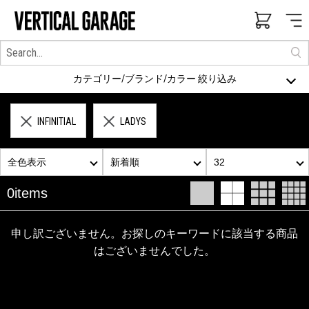
カテゴリー/ブランド/カラー 絞り込み
INFINITIAL
LADYS
全色表示
新着順
32
0items
申し訳ございません。お探しのキーワードに該当する商品
はございませんでした。