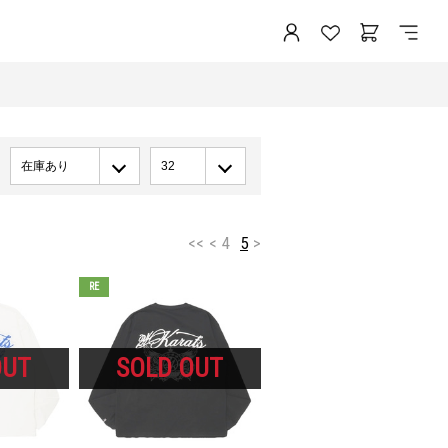
在庫あり
32
<<
<
4
5
>
RE