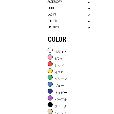
ACCESSORY
SHOES
LADYS
OTHER
PRE ORDER
COLOR
ホワイト
ピンク
レッド
イエロー
グリーン
ブルー
ネイビー
パープル
ブラック
ベージュ