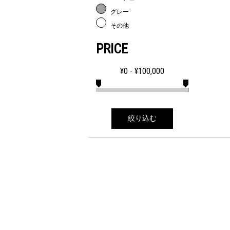
グレー
その他
PRICE
¥
0
- ¥
100,000
絞り込む