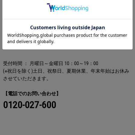
SHOP LIST
VERTICAL GARAGE OFFICIAL ONLINE STOREカスタマーセンタ
ー
受付時間 ： 月曜日～金曜日 10：00～19：00
(※祝日を除く)土日、祝祭日、夏期休業、年末年始はお休み
させていただきます。
【電話でのお問い合わせ】
0120-027-600