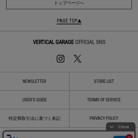
トップページへ
PAGE TOP
VERTICAL GARAGE
OFFICIAL SNS
NEWSLETTER
STORE LIST
USER'S GUIDE
TERMS OF SERVICE
特定商取引法に基づく表記
PRIVACY POLICY
CONTACT