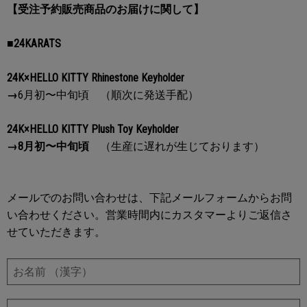
【受注予約販売商品のお届けに関して】
■24KARATS
24K×HELLO KITTY Rhinestone Keyholder
→
6月初〜中旬頃 （順次に発送手配）
24K×HELLO KITTY Plush Toy Keyholder
→
8月初〜中旬頃
（生産に遅れが生じております）
メールでのお問い合わせは、下記メールフォームからお問
い合わせください。営業時間内にカスタマーよりご返信さ
せていただきます。