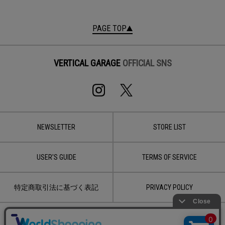
PAGE TOP
VERTICAL GARAGE
OFFICIAL SNS
NEWSLETTER
STORE LIST
USER'S GUIDE
TERMS OF SERVICE
特定商取引法に基づく表記
PRIVACY POLICY
CONTACT