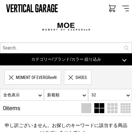
カテゴリー/ブランド/カラー 絞り込み
MOMENT OF EVERGReeN
SHOES
全色表示
新着順
32
0items
申し訳ございません。お探しのキーワードに該当する商品