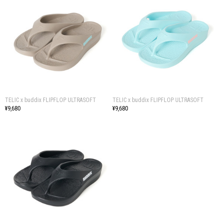
TELIC x buddix FLIPFLOP ULTRASOFT
TELIC x buddix FLIPFLOP ULTRASOFT
¥9,680
¥9,680