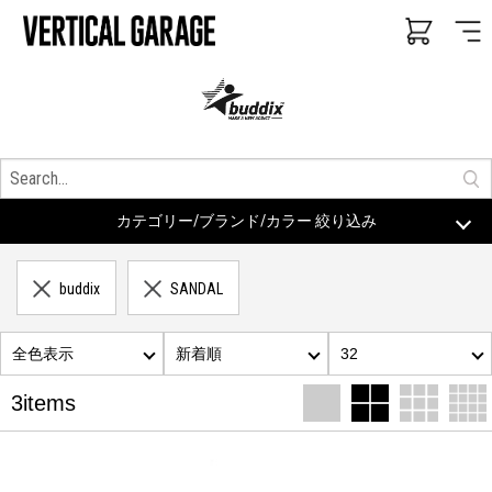
カテゴリー/ブランド/カラー 絞り込み
buddix
SANDAL
全色表示
新着順
32
3items