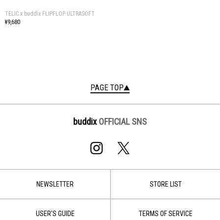
TELIC x buddix FLIPFLOP ULTRASOFT
¥9,680
PAGE TOP
buddix
OFFICIAL SNS
NEWSLETTER
STORE LIST
USER'S GUIDE
TERMS OF SERVICE