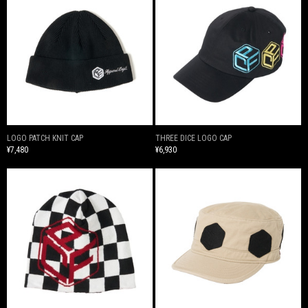
LOGO PATCH KNIT CAP
THREE DICE LOGO CAP
¥7,480
¥6,930