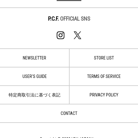
P.C.F.
OFFICIAL SNS
NEWSLETTER
STORE LIST
USER'S GUIDE
TERMS OF SERVICE
特定商取引法に基づく表記
PRIVACY POLICY
CONTACT