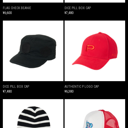
FLAG CHECK BEANIE
DICE PILL BOX CAP
¥6,600
¥7,480
DICE PILL BOX CAP
AUTHENTIC P LOGO CAP
¥7,480
¥6,380