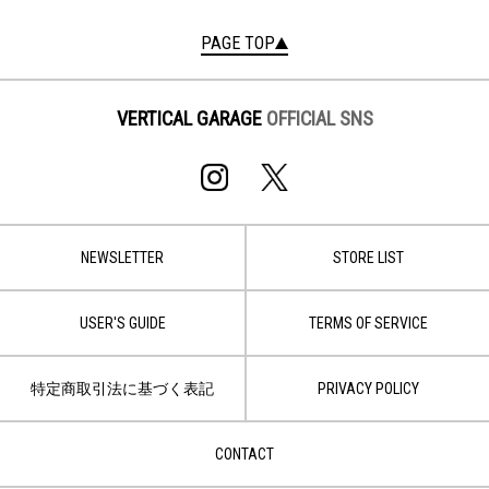
PAGE TOP
VERTICAL GARAGE
OFFICIAL SNS
NEWSLETTER
STORE LIST
USER'S GUIDE
TERMS OF SERVICE
特定商取引法に基づく表記
PRIVACY POLICY
CONTACT