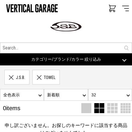
カテゴリー/ブランド/カラー 絞り込み
J.S.B.
TOWEL
全色表示
新着順
32
0items
申し訳ございません。お探しのキーワードに該当する商品