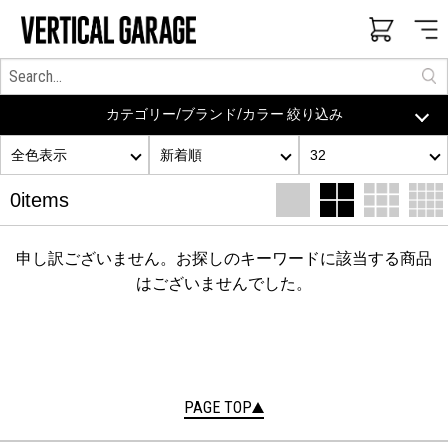
カテゴリー/ブランド/カラー 絞り込み
全色表示
新着順
32
0items
申し訳ございません。お探しのキーワードに該当する商品
はございませんでした。
PAGE TOP