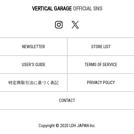
VERTICAL GARAGE
OFFICIAL SNS
NEWSLETTER
STORE LIST
USER'S GUIDE
TERMS OF SERVICE
特定商取引法に基づく表記
PRIVACY POLICY
CONTACT
Copyright © 2020 LDH JAPAN Inc.