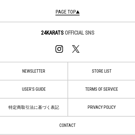
PAGE TOP
24KARATS
OFFICIAL SNS
NEWSLETTER
STORE LIST
USER'S GUIDE
TERMS OF SERVICE
特定商取引法に基づく表記
PRIVACY POLICY
CONTACT