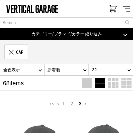
カテゴリー/ブランド/カラー 絞り込み
CAP
全色表示
新着順
32
68items
<<
<
1
2
3
>