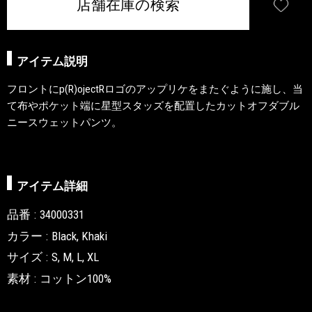
店舗在庫の検索
アイテム説明
フロントにp(R)ojectRロゴのアップリケをまたぐように施し、当
て布やポケット端に星型スタッズを配置したカットオフダブル
ニースウェットパンツ。
アイテム詳細
品番
34000331
カラー
Black, Khaki
サイズ
S, M, L, XL
素材
コットン100%