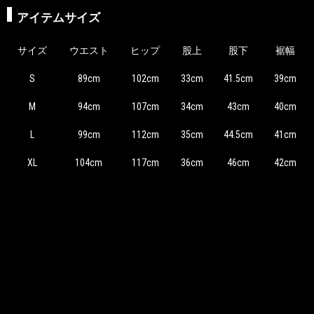
アイテムサイズ
サイズ
ウエスト
ヒップ
股上
股下
裾幅
S
89cm
102cm
33cm
41.5cm
39cm
M
94cm
107cm
34cm
43cm
40cm
L
99cm
112cm
35cm
44.5cm
41cm
XL
104cm
117cm
36cm
46cm
42cm