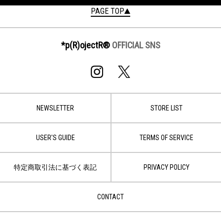
PAGE TOP
*p(R)ojectR®
OFFICIAL SNS
NEWSLETTER
STORE LIST
USER'S GUIDE
TERMS OF SERVICE
特定商取引法に基づく表記
PRIVACY POLICY
CONTACT