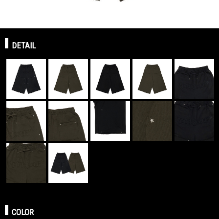
DETAIL
COLOR