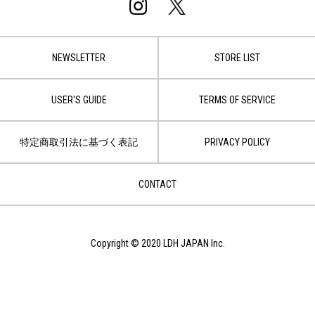
NEWSLETTER
STORE LIST
USER'S GUIDE
TERMS OF SERVICE
特定商取引法に基づく表記
PRIVACY POLICY
CONTACT
Copyright © 2020 LDH JAPAN Inc.