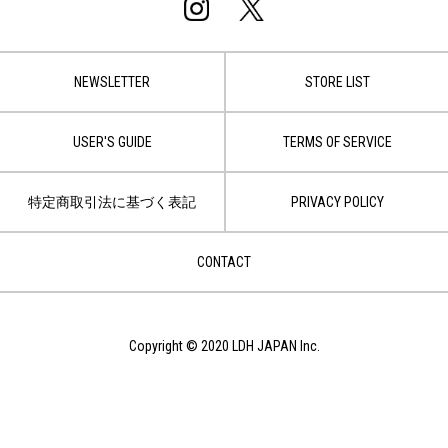
NEWSLETTER
STORE LIST
USER'S GUIDE
TERMS OF SERVICE
特定商取引法に基づく表記
PRIVACY POLICY
CONTACT
Copyright © 2020 LDH JAPAN Inc.