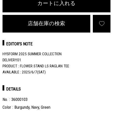
カートに入れる
店舗在庫の検索
EDITOR'S NOTE
HYSFORM 2025 SUMMER COLLECTION
DELIVERY.01
PRODUCT : FLOWER STAND LS RAGLAN TEE
AVAILABLE : 2025/6/7(SAT)
DETAILS
No.
36000103
Color
Burgundy, Navy, Green