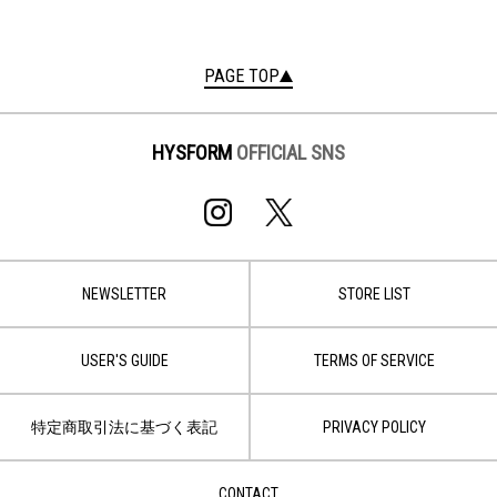
PAGE TOP
HYSFORM
OFFICIAL SNS
NEWSLETTER
STORE LIST
USER'S GUIDE
TERMS OF SERVICE
特定商取引法に基づく表記
PRIVACY POLICY
CONTACT