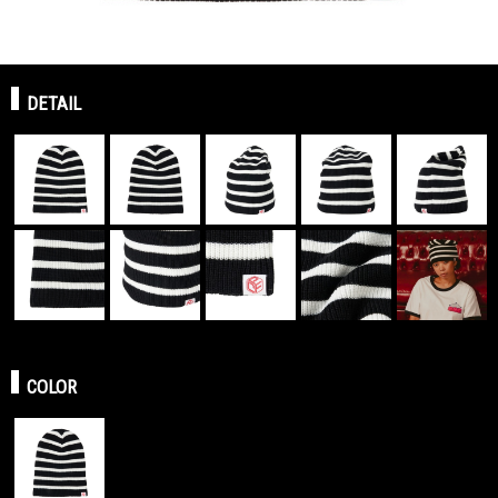
DETAIL
COLOR