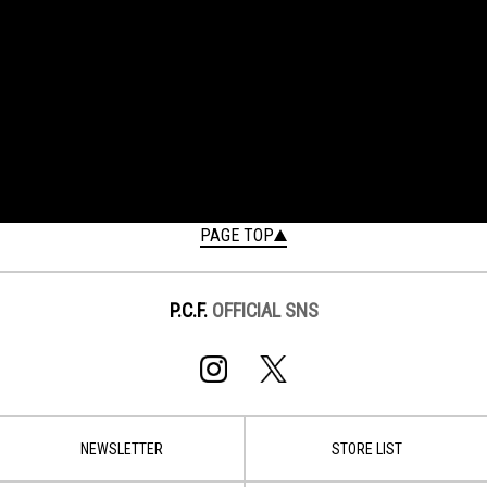
PAGE TOP
P.C.F.
OFFICIAL SNS
NEWSLETTER
STORE LIST