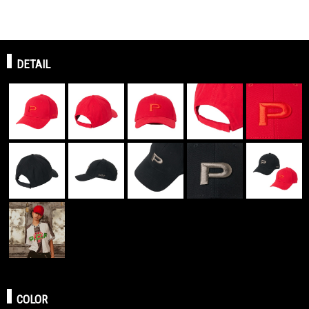
DETAIL
COLOR