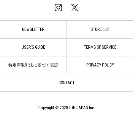
NEWSLETTER
STORE LIST
USER'S GUIDE
TERMS OF SERVICE
特定商取引法に基づく表記
PRIVACY POLICY
CONTACT
Copyright © 2020 LDH JAPAN Inc.