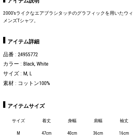
アイテム説明
2000'sライクなエアブラシタッチのグラフィックを用いたウィ
メンズTシャツ。
アイテム詳細
品番
24955772
カラー
Black, White
サイズ
M, L
素材
コットン100%
アイテムサイズ
サイズ
着丈
身幅
肩幅
袖丈
M
47cm
40cm
36cm
16cm