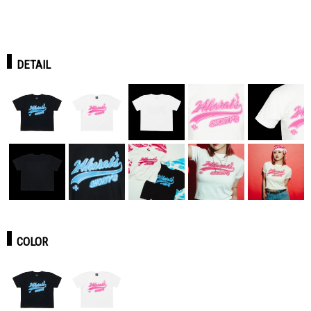
DETAIL
COLOR