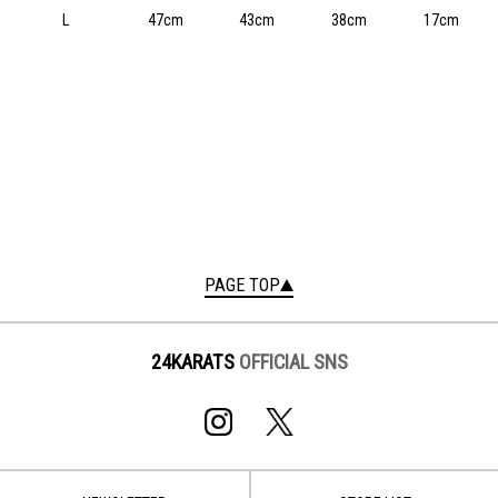
L
47cm
43cm
38cm
17cm
PAGE TOP
24KARATS
OFFICIAL SNS