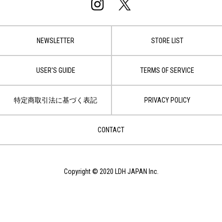
NEWSLETTER
STORE LIST
USER'S GUIDE
TERMS OF SERVICE
特定商取引法に基づく表記
PRIVACY POLICY
CONTACT
Copyright © 2020 LDH JAPAN Inc.