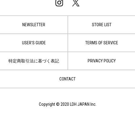
NEWSLETTER
STORE LIST
USER'S GUIDE
TERMS OF SERVICE
特定商取引法に基づく表記
PRIVACY POLICY
CONTACT
Copyright © 2020 LDH JAPAN Inc.