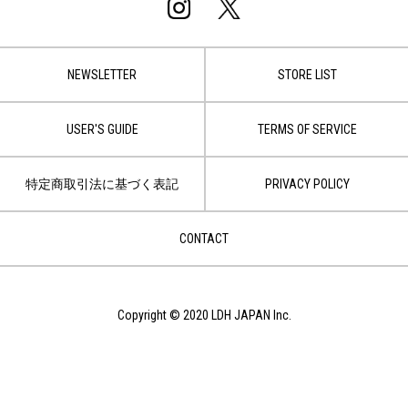
NEWSLETTER
STORE LIST
USER'S GUIDE
TERMS OF SERVICE
特定商取引法に基づく表記
PRIVACY POLICY
CONTACT
Copyright © 2020 LDH JAPAN Inc.