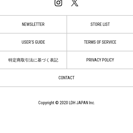
NEWSLETTER
STORE LIST
USER'S GUIDE
TERMS OF SERVICE
特定商取引法に基づく表記
PRIVACY POLICY
CONTACT
Copyright © 2020 LDH JAPAN Inc.