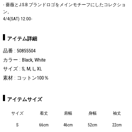
- 薔薇とJ.S.B.ブランドロゴをメインモチーフにしたコレクショ
ン。
4/4(SAT) 12:00-
アイテム詳細
品番
50855504
カラー
Black, White
サイズ
S, M, L, XL
素材
コットン100％
アイテムサイズ
サイズ
着丈
肩幅
身幅
袖丈
S
66cm
46cm
52cm
22cm