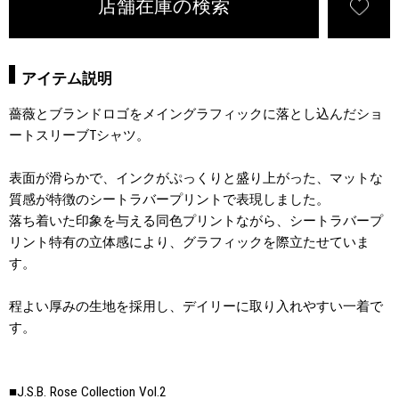
店舗在庫の検索
アイテム説明
薔薇とブランドロゴをメイングラフィックに落とし込んだショ
ートスリーブTシャツ。
表面が滑らかで、インクがぷっくりと盛り上がった、マットな
質感が特徴のシートラバープリントで表現しました。
落ち着いた印象を与える同色プリントながら、シートラバープ
リント特有の立体感により、グラフィックを際立たせていま
す。
程よい厚みの生地を採用し、デイリーに取り入れやすい一着で
す。
■J.S.B. Rose Collection Vol.2