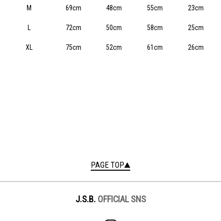
M
69cm
48cm
55cm
23cm
L
72cm
50cm
58cm
25cm
XL
75cm
52cm
61cm
26cm
PAGE TOP
J.S.B.
OFFICIAL SNS