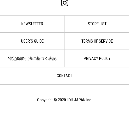
NEWSLETTER
STORE LIST
USER'S GUIDE
TERMS OF SERVICE
特定商取引法に基づく表記
PRIVACY POLICY
CONTACT
Copyright © 2020 LDH JAPAN Inc.