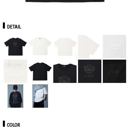
DETAIL
COLOR