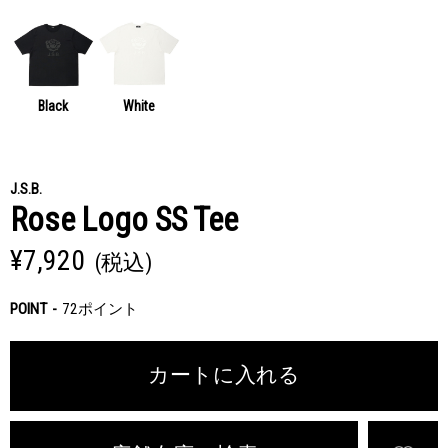
Black
White
J.S.B.
Rose Logo SS Tee
¥7,920
(税込)
POINT
72ポイント
カートに入れる