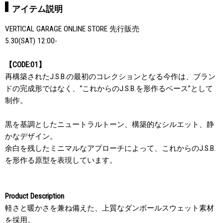
アイテム説明
VERTICAL GARAGE ONLINE STORE 先行販売
5.30(SAT) 12:00-
【CODE:01】
再構築されたJ.S.B.の最初のコレクションとなる今作は、ブラン
ドの完成形ではなく、“これからのJ.S.B.を形作るベース”として
制作。
黒を基調としたニュートラルトーン、構築的なシルエット、静
かなデザイン。
余白を残したミニマルなアプローチによって、これからのJ.S.B.
を形作る原型を表現しています。
Product Description
軽さと暖かさを兼ね備えた、上質なダンボールスウェット素材
を採用。