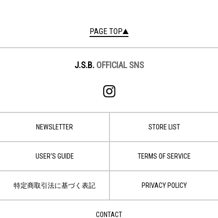
PAGE TOP
J.S.B.
OFFICIAL SNS
NEWSLETTER
STORE LIST
USER'S GUIDE
TERMS OF SERVICE
特定商取引法に基づく表記
PRIVACY POLICY
CONTACT