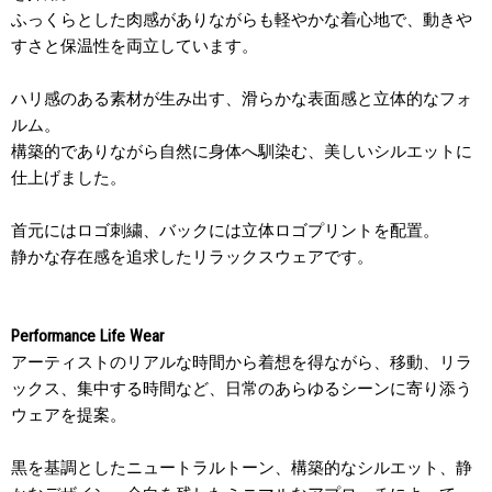
ふっくらとした肉感がありながらも軽やかな着心地で、動きや
すさと保温性を両立しています。
ハリ感のある素材が生み出す、滑らかな表面感と立体的なフォ
ルム。
構築的でありながら自然に身体へ馴染む、美しいシルエットに
仕上げました。
首元にはロゴ刺繍、バックには立体ロゴプリントを配置。
静かな存在感を追求したリラックスウェアです。
Performance Life Wear
アーティストのリアルな時間から着想を得ながら、移動、リラ
ックス、集中する時間など、日常のあらゆるシーンに寄り添う
ウェアを提案。
黒を基調としたニュートラルトーン、構築的なシルエット、静