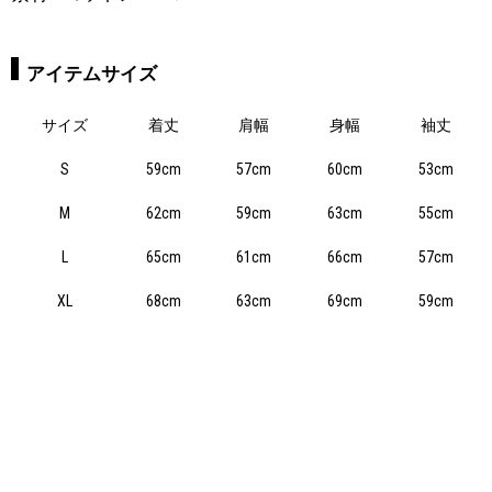
アイテムサイズ
サイズ
着丈
肩幅
身幅
袖丈
S
59cm
57cm
60cm
53cm
M
62cm
59cm
63cm
55cm
L
65cm
61cm
66cm
57cm
XL
68cm
63cm
69cm
59cm