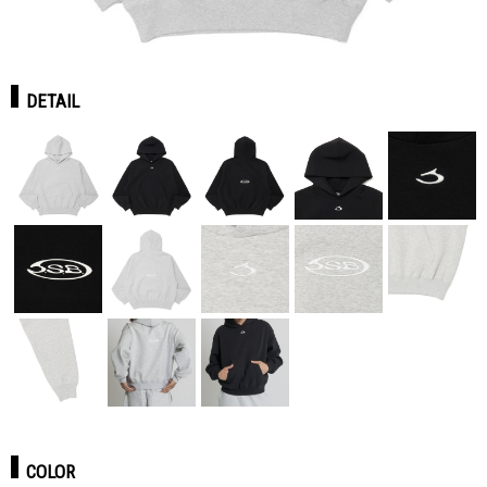
DETAIL
COLOR