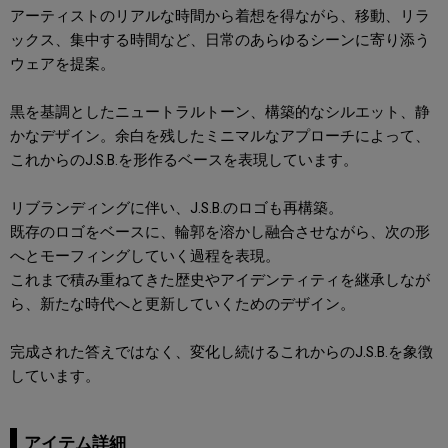
アーティストのリアルな時間から着想を得ながら、移動、リラ
ックス、集中する時間など、日常のあらゆるシーンに寄り添う
ウェアを提案。
黒を基調としたニュートラルトーン、構築的なシルエット、静
かなデザイン。余白を残したミニマルなアプローチによって、
これからのJ.S.B.を形作るベースを表現しています。
リブランディングに伴い、J.S.B.のロゴも再構築。
既存のロゴをベースに、輪郭を溶かし融合させながら、次の形
へとモーフィングしていく過程を表現。
これまで積み重ねてきた歴史やアイデンティティを継承しなが
ら、新たな時代へと更新していくためのデザイン。
完成された答えではなく、変化し続けるこれからのJ.S.B.を象徴
しています。
アイテム詳細