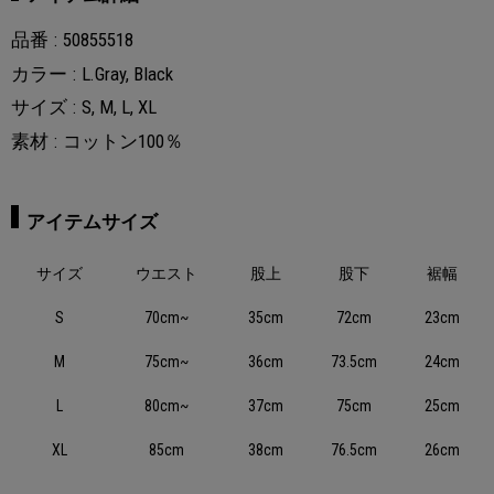
品番
50855518
カラー
L.Gray, Black
サイズ
S, M, L, XL
素材
コットン100％
アイテムサイズ
サイズ
ウエスト
股上
股下
裾幅
S
70cm~
35cm
72cm
23cm
M
75cm~
36cm
73.5cm
24cm
L
80cm~
37cm
75cm
25cm
XL
85cm
38cm
76.5cm
26cm