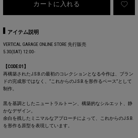
カートに入れる
アイテム説明
VERTICAL GARAGE ONLINE STORE 先行販売
5.30(SAT) 12:00-
【CODE:01】
再構築されたJ.S.B.の最初のコレクションとなる今作は、ブラン
ドの完成形ではなく、“これからのJ.S.B.を形作るベース”として
制作。
黒を基調としたニュートラルトーン、構築的なシルエット、静
かなデザイン。
余白を残したミニマルなアプローチによって、これからのJ.S.B.
を形作る原型を表現しています。