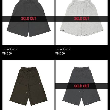
Logo Shorts
Logo Shorts
¥14,300
¥14,300