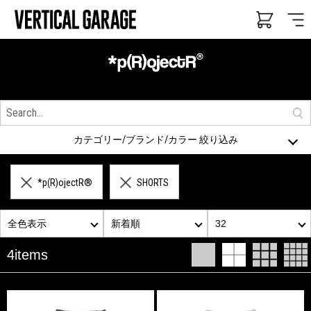
カテゴリー/ブランド/カラー 絞り込み
*p(R)ojectR®
SHORTS
全色表示
新着順
32
4items