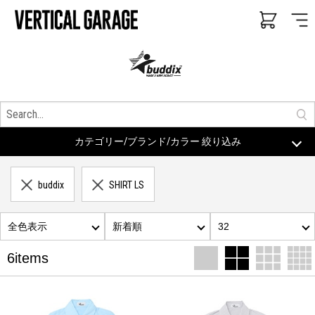
カテゴリー/ブランド/カラー 絞り込み
buddix
SHIRT LS
全色表示
新着順
32
6items