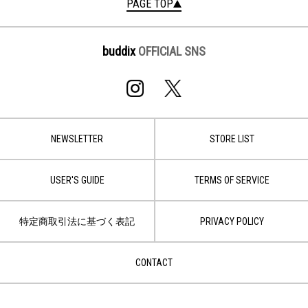
PAGE TOP
buddix
OFFICIAL SNS
NEWSLETTER
STORE LIST
USER'S GUIDE
TERMS OF SERVICE
特定商取引法に基づく表記
PRIVACY POLICY
CONTACT