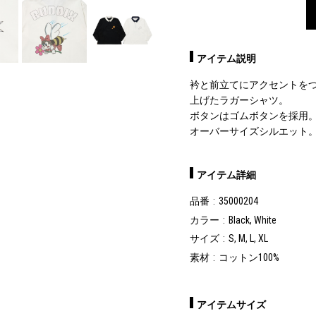
アイテム説明
衿と前立てにアクセントをつ
上げたラガーシャツ。
ボタンはゴムボタンを採用
オーバーサイズシルエット
アイテム詳細
品番
35000204
カラー
Black, White
サイズ
S, M, L, XL
素材
コットン100%
アイテムサイズ