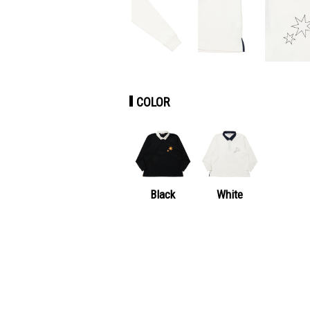
COLOR
Black
White