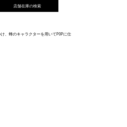
店舗在庫の検索
け、蜂のキャラクターを用いてPOPに仕
。
。