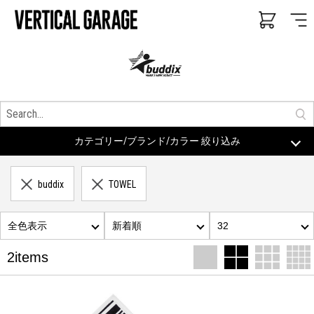
カテゴリー/ブランド/カラー 絞り込み
buddix
TOWEL
全色表示
新着順
32
2items