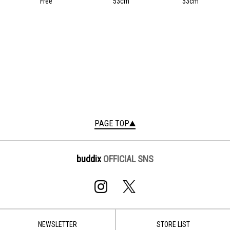
Free
53cm
53cm
PAGE TOP
buddix
OFFICIAL SNS
NEWSLETTER
STORE LIST