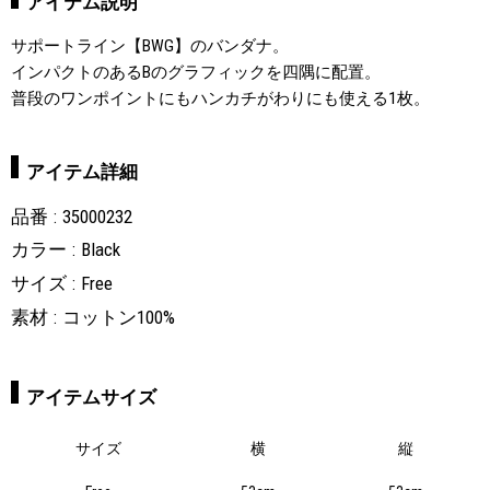
アイテム説明
サポートライン【BWG】のバンダナ。
インパクトのあるBのグラフィックを四隅に配置。
普段のワンポイントにもハンカチがわりにも使える1枚。
アイテム詳細
品番
35000232
カラー
Black
サイズ
Free
素材
コットン100%
アイテムサイズ
サイズ
横
縦