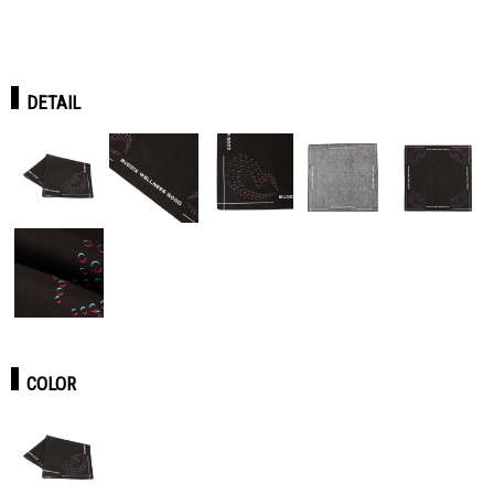
DETAIL
COLOR