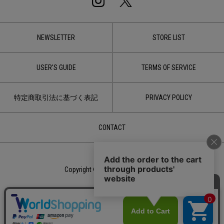
NEWSLETTER
STORE LIST
USER'S GUIDE
TERMS OF SERVICE
特定商取引法に基づく表記
PRIVACY POLICY
CONTACT
Copyright © 2020 LDH JAPAN Inc.