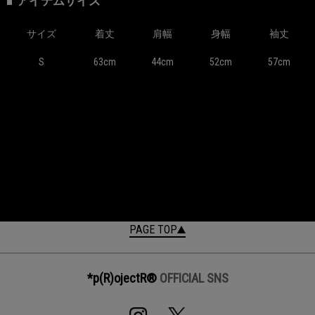
アイテムサイズ
サイズ
着丈
肩幅
身幅
袖丈
S
63cm
44cm
52cm
57cm
PAGE TOP
*p(R)ojectR®
OFFICIAL SNS