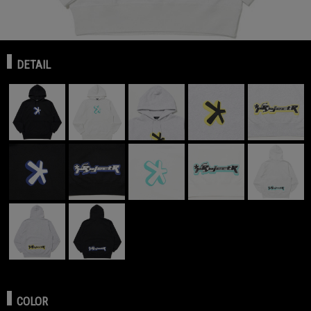
DETAIL
COLOR