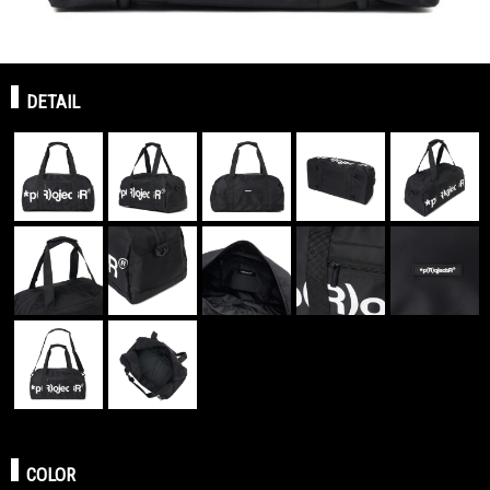
DETAIL
COLOR