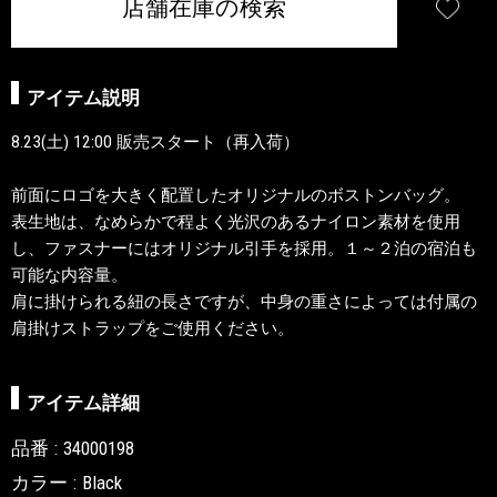
店舗在庫の検索
アイテム説明
8.23(土) 12:00 販売スタート（再入荷）
前面にロゴを大きく配置したオリジナルのボストンバッグ。
表生地は、なめらかで程よく光沢のあるナイロン素材を使用
し、ファスナーにはオリジナル引手を採用。１～２泊の宿泊も
可能な内容量。
肩に掛けられる紐の長さですが、中身の重さによっては付属の
肩掛けストラップをご使用ください。
アイテム詳細
品番
34000198
カラー
Black