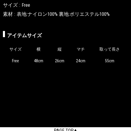
サイズ
Free
素材
表地:ナイロン100% 裏地:ポリエステル100%
アイテムサイズ
サイズ
横
縦
マチ
取って長さ
Free
48cm
26cm
24cm
55cm
PAGE TOP