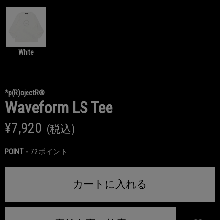
White
*p(R)ojectR®
Waveform LS Tee
¥7,920
(税込)
POINT
72ポイント
カートに入れる