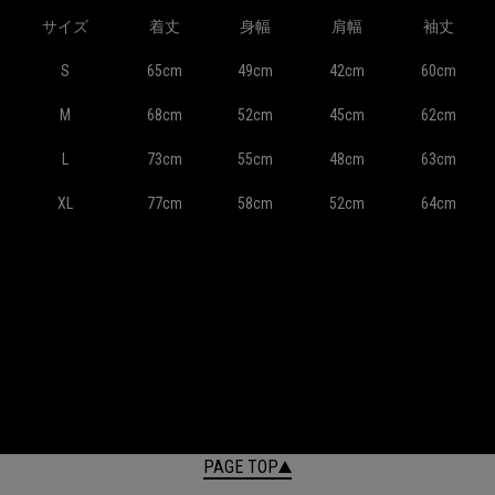
サイズ
着丈
身幅
肩幅
袖丈
S
65cm
49cm
42cm
60cm
M
68cm
52cm
45cm
62cm
L
73cm
55cm
48cm
63cm
XL
77cm
58cm
52cm
64cm
PAGE TOP