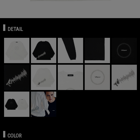
DETAIL
COLOR