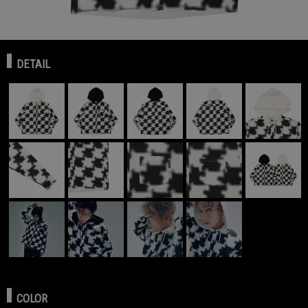
DETAIL
COLOR