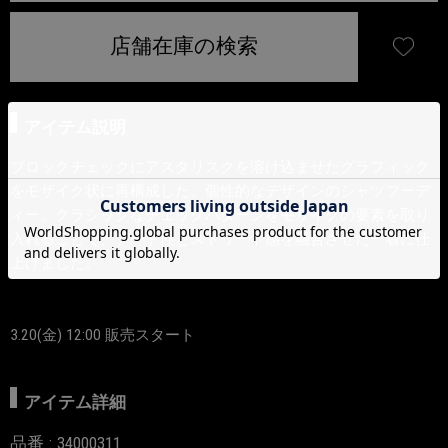
店舗在庫の検索
アイテム説明
ブロックチェックにアスタリスクを溶け込ませたグラフィック
をモザイク状に再構成した、個性的なデザインのシャツフーデ
ィー。クラシックなチェックパターンをモザイクの要素を取り
入れることで、アート性とストリート感を融合させた一着に仕
上げました。
3.20(金) 12:00 販売スタート
アイテム詳細
品番
34000311