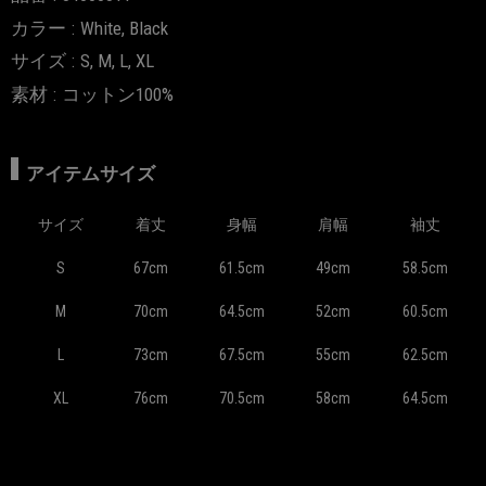
カラー
White, Black
サイズ
S, M, L, XL
素材
コットン100%
アイテムサイズ
サイズ
着丈
身幅
肩幅
袖丈
S
67cm
61.5cm
49cm
58.5cm
M
70cm
64.5cm
52cm
60.5cm
L
73cm
67.5cm
55cm
62.5cm
XL
76cm
70.5cm
58cm
64.5cm