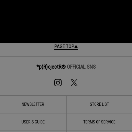
PAGE TOP
*p(R)ojectR®
OFFICIAL SNS
NEWSLETTER
STORE LIST
USER'S GUIDE
TERMS OF SERVICE