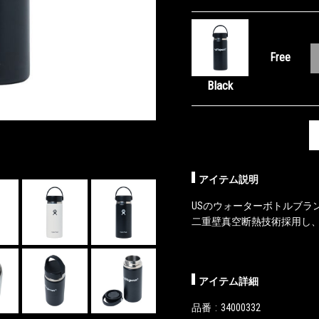
Free
Black
アイテム説明
USのウォーターボトルブランド
二重壁真空断熱技術採用し
アイテム詳細
品番
34000332