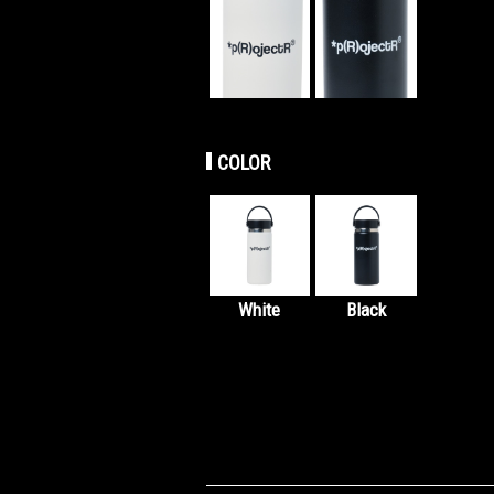
COLOR
White
Black