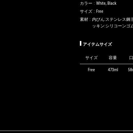
カラー
White, Black
サイズ
Free
素材
内びん:ステンレス鋼 
ッキン:シリコーンゴ
アイテムサイズ
サイズ
容量
Free
473ml
5