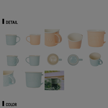
DETAIL
COLOR