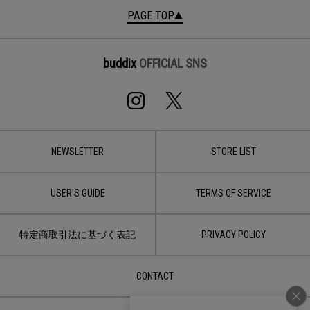
PAGE TOP
buddix
OFFICIAL SNS
NEWSLETTER
STORE LIST
USER'S GUIDE
TERMS OF SERVICE
特定商取引法に基づく表記
PRIVACY POLICY
CONTACT