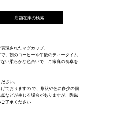
店舗在庫の検索
体で表現されたマグカップ。
ズで、朝のコーヒーや午後のティータイム
ぎない柔らかな色合いで、ご家庭の食卓を
ください。
げておりますの で、形状や色に多少の個
黒点などが生じる場合がありますが、陶磁
めご了承ください