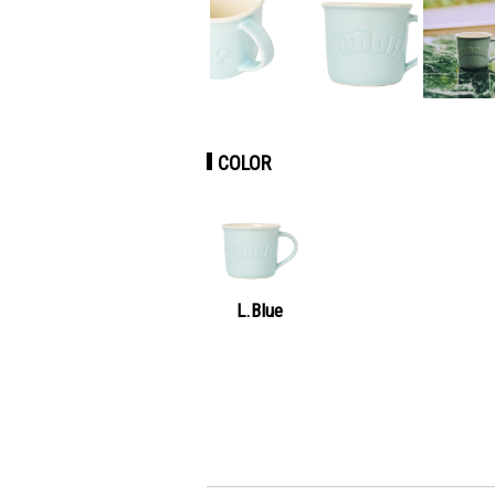
COLOR
L.Blue