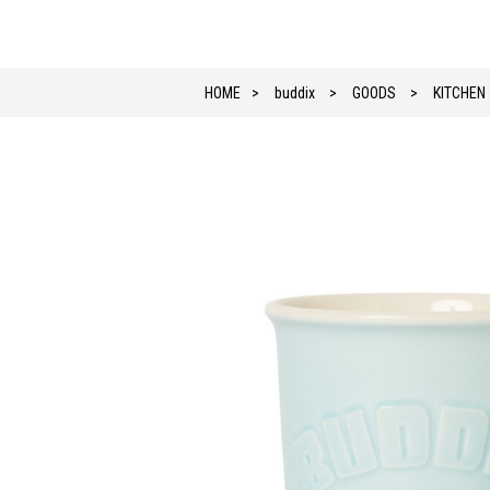
HOME
buddix
GOODS
KITCHEN