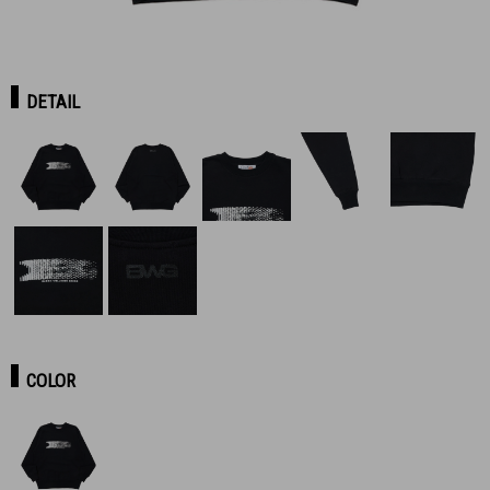
DETAIL
COLOR