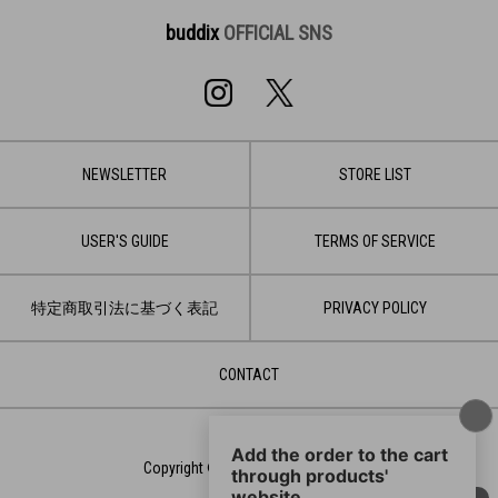
buddix
OFFICIAL SNS
NEWSLETTER
STORE LIST
USER'S GUIDE
TERMS OF SERVICE
特定商取引法に基づく表記
PRIVACY POLICY
CONTACT
Copyright © 2020 LDH JAPAN Inc.