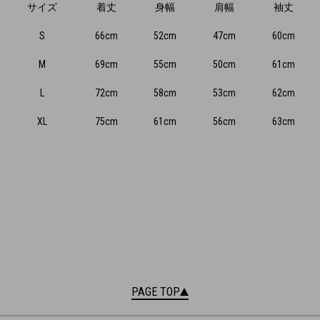
サイズ
着丈
身幅
肩幅
袖丈
S
66cm
52cm
47cm
60cm
M
69cm
55cm
50cm
61cm
L
72cm
58cm
53cm
62cm
XL
75cm
61cm
56cm
63cm
PAGE TOP