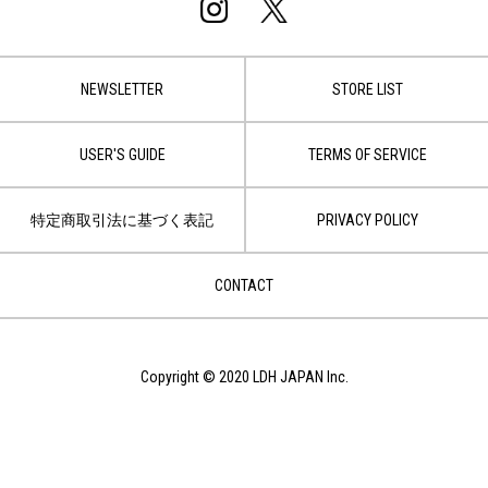
NEWSLETTER
STORE LIST
USER'S GUIDE
TERMS OF SERVICE
特定商取引法に基づく表記
PRIVACY POLICY
CONTACT
Copyright © 2020 LDH JAPAN Inc.