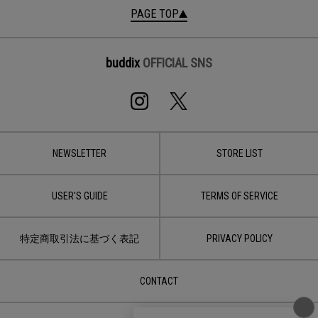
PAGE TOP
buddix
OFFICIAL SNS
NEWSLETTER
STORE LIST
USER'S GUIDE
TERMS OF SERVICE
特定商取引法に基づく表記
PRIVACY POLICY
CONTACT