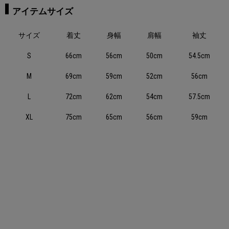
アイテムサイズ
サイズ
着丈
身幅
肩幅
袖丈
S
66cm
56cm
50cm
54.5cm
M
69cm
59cm
52cm
56cm
L
72cm
62cm
54cm
57.5cm
XL
75cm
65cm
56cm
59cm