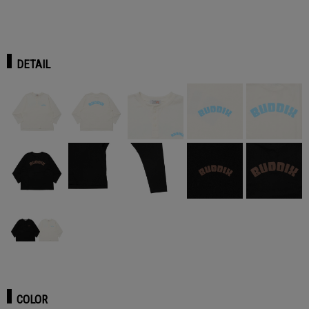
DETAIL
COLOR