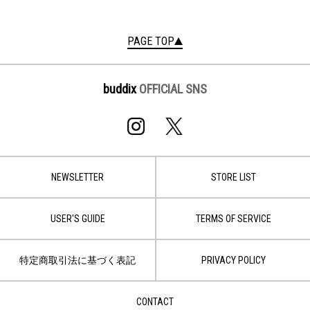
PAGE TOP
buddix
OFFICIAL SNS
NEWSLETTER
STORE LIST
USER'S GUIDE
TERMS OF SERVICE
特定商取引法に基づく表記
PRIVACY POLICY
CONTACT