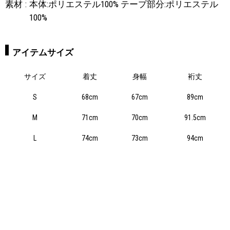
素材
本体:ポリエステル100% テープ部分:ポリエステル
100%
アイテムサイズ
サイズ
着丈
身幅
裄丈
S
68cm
67cm
89cm
M
71cm
70cm
91.5cm
L
74cm
73cm
94cm