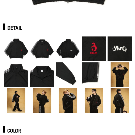
DETAIL
COLOR