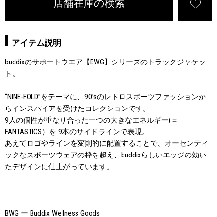
店舗在庫の検索
アイテム説明
buddixのサポートウエア【BWG】シリーズのトラックジャケッ
ト。
“NINE-FOLD”をテーマに、90’sのレトロスポーツファッションか
らインスパイアを受けたコレクションです。
9人の個性が重なり合った一つの大きなエネルギー(＝
FANTASTICS）を 9本のサイドラインで表現。
あえてロゴやラインを変則的に配置することで、オーセンティ
ックなスポーツウェアの枠を超え、buddixらしいエッジの効い
たデザインに仕上がっています。
-----------------------------------------------------------
BWG ー Buddix Wellness Goods