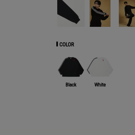
COLOR
Black
White