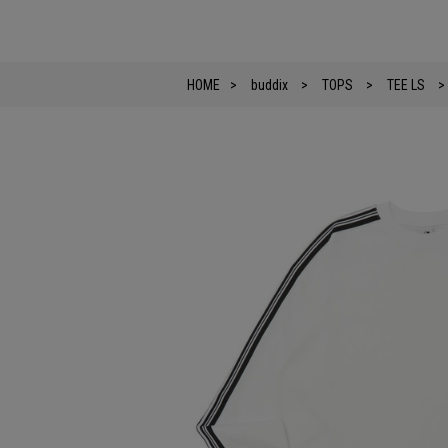
HOME
buddix
TOPS
TEE LS