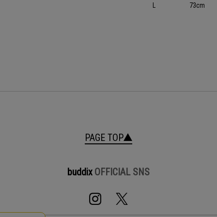
L
73cm
PAGE TOP
buddix
OFFICIAL SNS