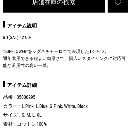
店舗在庫の検索
アイテム説明
8.1(SAT) 12:00-
"SUNFLOWER"をシグネチャーロゴで表現したTシャツ。
通年着用できる程よい肉厚さで、幅広いスタイリングに対応可
能な汎用性の高い一着。
アイテム詳細
品番
35000295
カラー
L.Pink, L.Blue, S.Pink, White, Black
サイズ
S, M, L, XL
素材
コットン100%