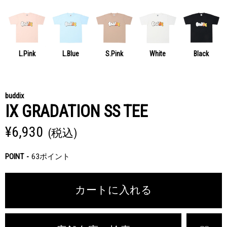
L.Pink
L.Blue
S.Pink
White
Black
buddix
IX GRADATION SS TEE
¥6,930
(税込)
POINT
63ポイント
カートに入れる