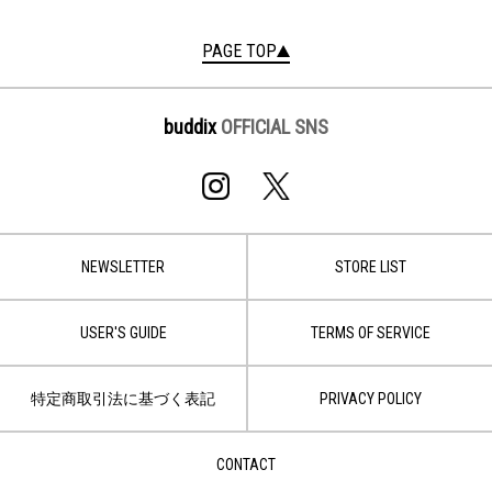
PAGE TOP
buddix
OFFICIAL SNS
NEWSLETTER
STORE LIST
USER'S GUIDE
TERMS OF SERVICE
特定商取引法に基づく表記
PRIVACY POLICY
CONTACT