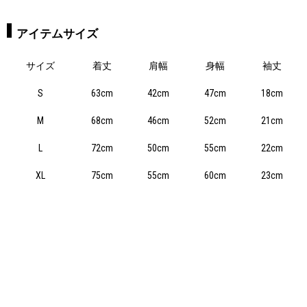
アイテムサイズ
サイズ
着丈
肩幅
身幅
袖丈
S
63cm
42cm
47cm
18cm
M
68cm
46cm
52cm
21cm
L
72cm
50cm
55cm
22cm
XL
75cm
55cm
60cm
23cm