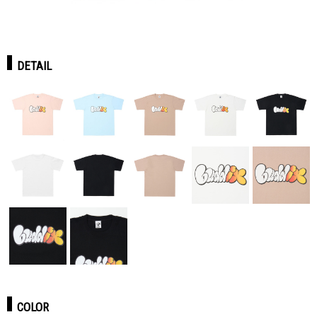
DETAIL
COLOR