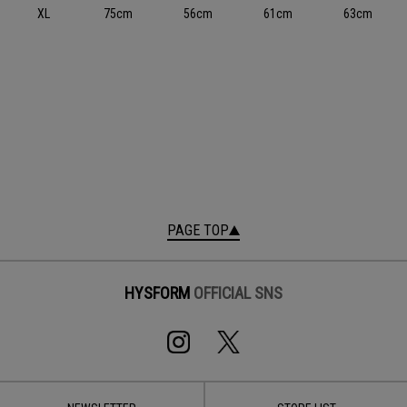
XL
75cm
56cm
61cm
63cm
PAGE TOP
HYSFORM
OFFICIAL SNS