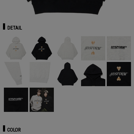
DETAIL
COLOR