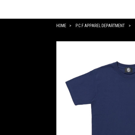
HOME
P.C.F APPAREL DEPARTMENT