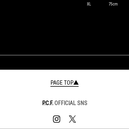
XL
75cm
PAGE TOP
P.C.F.
OFFICIAL SNS