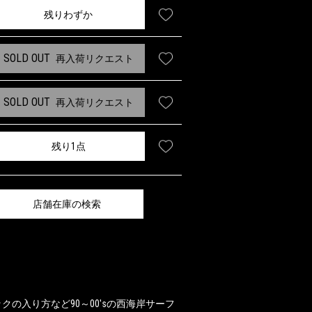
残りわずか
SOLD OUT
再入荷リクエスト
SOLD OUT
再入荷リクエスト
残り1点
店舗在庫の検索
の入り方など90～00'sの西海岸サーフ