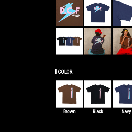
COLOR
Brown
Black
Navy