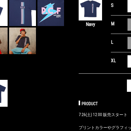
S
M
Navy
L
XL
PRODUCT
7.26(土) 12:00 販売スタート
プリントカラーやグラフィック