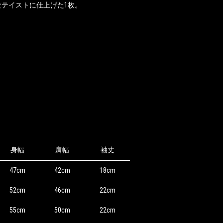
テイストに仕上げた1枚。
身幅
肩幅
袖丈
47cm
42cm
18cm
52cm
46cm
22cm
55cm
50cm
22cm