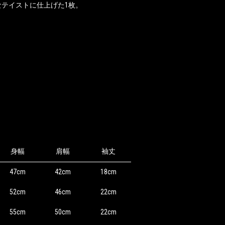
テイストに仕上げた1枚。
身幅
肩幅
袖丈
47cm
42cm
18cm
52cm
46cm
22cm
55cm
50cm
22cm