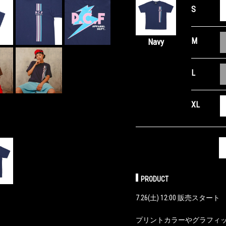
S
M
Navy
L
XL
PRODUCT
7.26(土) 12:00 販売スタート
プリントカラーやグラフィック