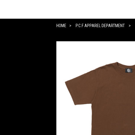
HOME
P.C.F APPAREL DEPARTMENT