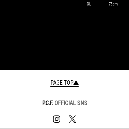
XL
75cm
PAGE TOP
P.C.F.
OFFICIAL SNS