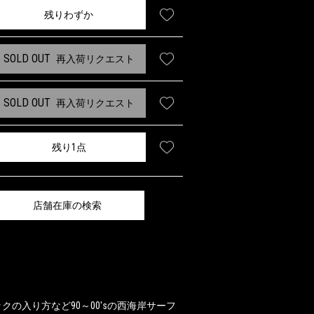
残りわずか
SOLD OUT
再入荷リクエスト
SOLD OUT
再入荷リクエスト
残り1点
店舗在庫の検索
の入り方など90～00'sの西海岸サーフ