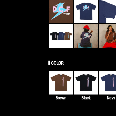
COLOR
Brown
Black
Navy